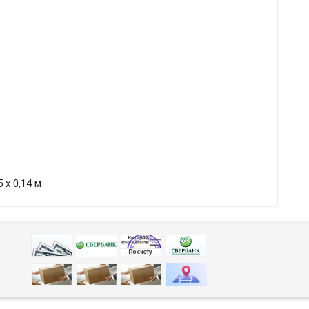
 х 0,14 м