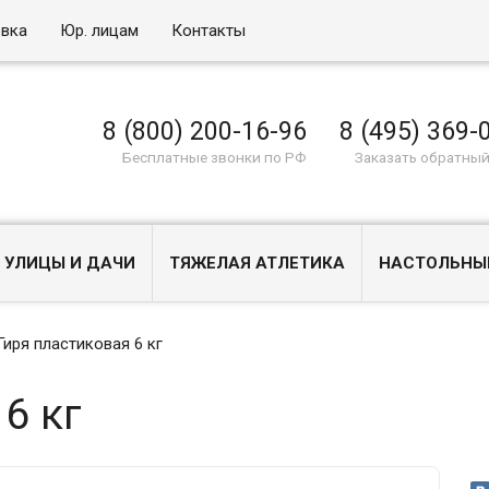
овка
Юр. лицам
Контакты
8 (800) 200-16-96
8 (495) 369-
Бесплатные звонки по РФ
Заказать обратный
 УЛИЦЫ И ДАЧИ
ТЯЖЕЛАЯ АТЛЕТИКА
НАСТОЛЬНЫ
Гиря пластиковая 6 кг
6 кг