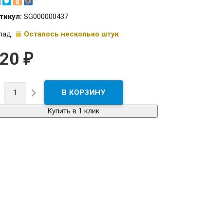
тикул:
SG000000437
лад:
Осталось несколько штук
920
₽


Купить в 1 клик