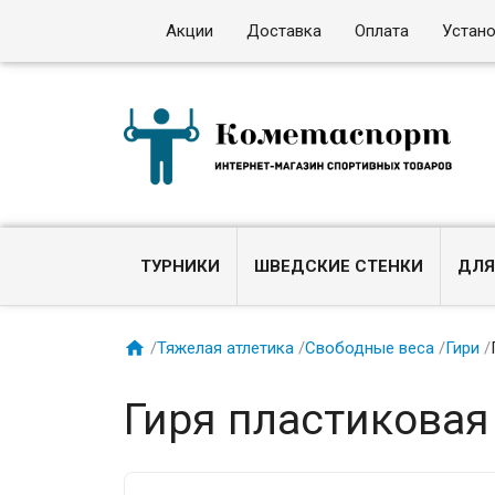
Акции
Доставка
Оплата
Устан
ТУРНИКИ
ШВЕДСКИЕ СТЕНКИ
ДЛЯ

/
Тяжелая атлетика
/
Свободные веса
/
Гири
/
Гиря пластиковая 