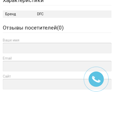
Характеристики
Бренд
DFC
Отзывы посетителей(
0
)
Ваше имя
Email
Сайт
Заголовок