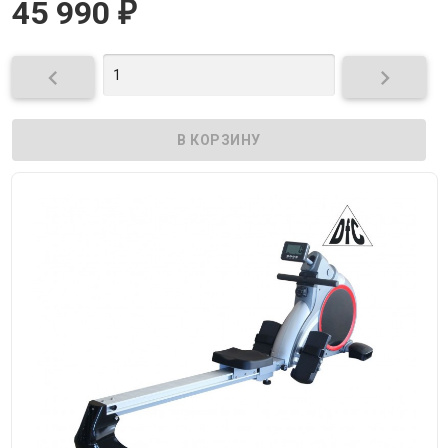
45 990
₽

