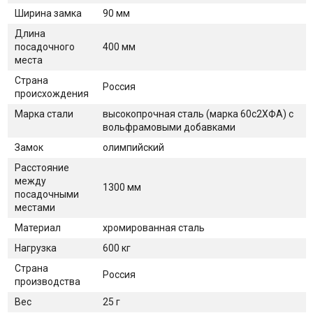
Ширина замка
90 мм
Длина
посадочного
400 мм
места
Страна
Россия
происхождения
Марка стали
высокопрочная сталь (марка 60с2ХФА) с
вольфрамовыми добавками
Замок
олимпийский
Расстояние
между
1300 мм
посадочными
местами
Материал
хромированная сталь
Нагрузка
600 кг
Страна
Россия
производства
Вес
25 г