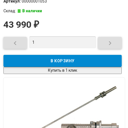
Артикул:
00000001053
Склад:
В наличии
43 990
₽


Купить в 1 клик