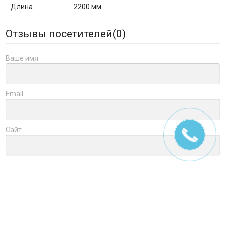
Длина
2200 мм
Отзывы посетителей(
0
)
Ваше имя
Email
Сайт
Заголовок
Оцените товар