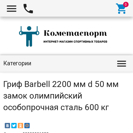




Категории
Гриф Barbell 2200 мм d 50 мм
замок олимпийский
особопрочная сталь 600 кг