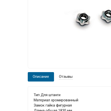
Описание
Отзывы
Тип Для штанги
Материал хромированный
Замок гайка фигурная
Длина общая 1830 мм