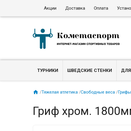
Акции
Доставка
Оплата
Устан
ТУРНИКИ
ШВЕДСКИЕ СТЕНКИ
ДЛЯ

/
Тяжелая атлетика
/
Свободные веса
/
Гриф
Гриф хром. 1800м