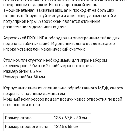
прекрасным подарком. Игра в аэрохоккей очень
эмоциональная, захватывающая и проходит на больших
скоростях. Почувствуйте звуки и атмосферу знаменитой и
популярной игры! Аэрохоккей является отличным
развлечением дома или на даче.
Аэрохоккей FROLUNDA оборудован электронным табло для
подсчета забитых шайб. И дополнительно возле каждого
игрока установлен механический счетчик.
Стол комплектуется необходимым для игры набором
аксессуаров: 2 биты и 2 шайбы красного цвета.
Размер биты: 65 мм
Размер шайбы: 55 мм
Корпус выполнен из специально обработанного МДФ, сверху
покрытого прочным ламинатом.
Мощный компрессор подает воздух через отверстия по всей
поверхности стола.
Размер стола
135 х 67,5 х 80 см
Размер игрового поля
132,5 х 65 см