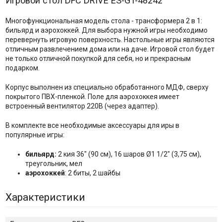
Игровой стол DFC DRIVE ES-GT-48242
Многофункциональная модель стола - трансформера 2 в 1:
бильярд и аэрохоккей. Для выбора нужной игры необходимо
перевернуть игровую поверхность. Настольные игры являются
отличным развлечением дома или на даче. Игровой стол будет
не только отличной покупкой для себя, но и прекрасным
подарком.
Корпус выполнен из специально обработанного МДФ, сверху
покрытого ПВХ-пленкой. Поле для аэрохоккея имеет
встроенный вентилятор 220В (через адаптер).
В комплекте все необходимые аксессуары для иры в
популярные игры:
бильярд:
2 кия 36" (90 см), 16 шаров Ø1 1/2" (3,75 см),
треугольник, мел
аэрохоккей
: 2 биты, 2 шайбы
Характеристики