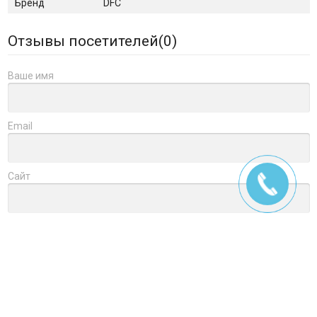
Бренд
DFC
Отзывы посетителей(
0
)
Ваше имя
Email
Сайт
Заголовок
Оцените товар