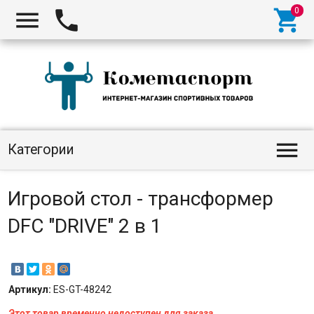




Категории
Игровой стол - трансформер
DFC "DRIVE" 2 в 1
Артикул:
ES-GT-48242
Этот товар временно недоступен для заказа