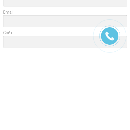
Email
Сайт
Заголовок
Оцените товар
Отзыв