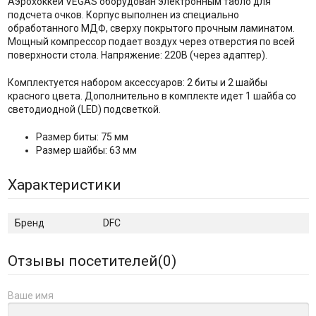
Аэрохоккей VEGAS оборудован электронным табло для
подсчета очков. Корпус выполнен из специально
обработанного МДФ, сверху покрытого прочным ламинатом.
Мощный компрессор подает воздух через отверстия по всей
поверхности стола. Напряжение: 220В (через адаптер).
Комплектуется набором аксессуаров: 2 биты и 2 шайбы
красного цвета. Дополнительно в комплекте идет 1 шайба со
светодиодной (LED) подсветкой.
Размер биты: 75 мм
Размер шайбы: 63 мм
Характеристики
Бренд
DFC
Отзывы посетителей(
0
)
Ваше имя