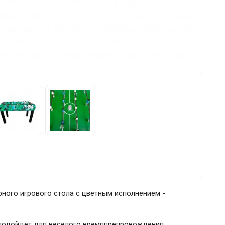
ного игрового стола с цветным исполнением -
 подойдет для веселого времяпрепровождения.