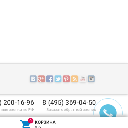
) 200-16-96
8 (495) 369-04-50
тные звонки по РФ
Заказать обратный звонок

КОРЗИНА
₽