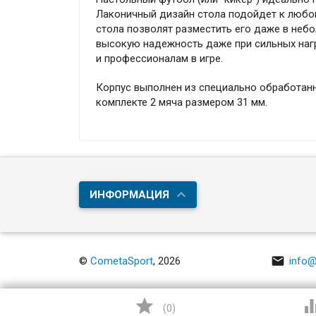
Лаконичный дизайн стола подойдет к любом
стола позволят разместить его даже в неб
высокую надежность даже при сильных нагр
и профессионалам в игре.
Корпус выполнен из специально обработан
комплекте 2 мяча размером 31 мм.
ИНФОРМАЦИЯ

©
CometaSport
, 2026
info@

(
0
)