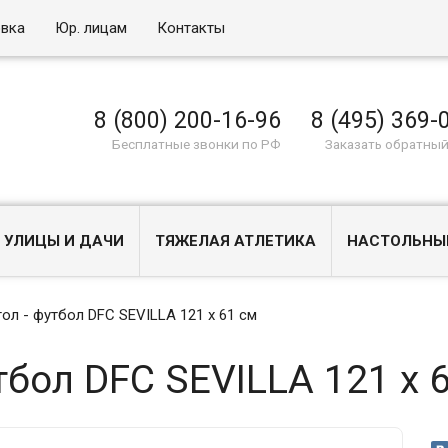
овка
Юр. лицам
Контакты
8 (800) 200-16-96
8 (495) 369-
Бесплатные звонки по РФ
Заказать обратный
 УЛИЦЫ И ДАЧИ
ТЯЖЕЛАЯ АТЛЕТИКА
НАСТОЛЬНЫ
ол - футбол DFC SEVILLA 121 х 61 см
тбол DFC SEVILLA 121 х 