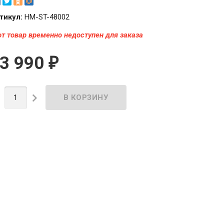
тикул:
HM-ST-48002
от товар временно недоступен для заказа
3 990
₽

