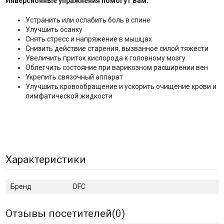
Инверсионные упражнения помогут Вам:
Устранить или ослабить боль в спине
Улучшить осанку
Cнять стресс и напряжение в мышцах
Снизить действие старения, вызванное силой тяжести
Увеличить приток кислорода к головному мозгу
Облегчить состояние при варикозном расширении вен
Укрепить связочный аппарат
Улучшить кровообращение и ускорить очищение крови и
лимфатической жидкости
Характеристики
Бренд
DFC
Отзывы посетителей(
0
)