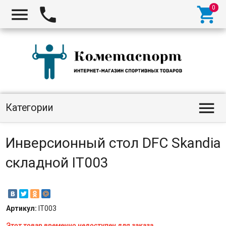




Категории
Инверсионный стол DFC Skandia
складной IT003
Артикул:
IT003
Этот товар временно недоступен для заказа