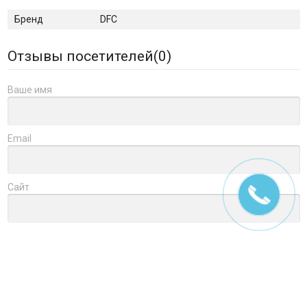
Бренд
DFC
Отзывы посетителей(
0
)
Ваше имя
Email
Сайт
Заголовок
Оцените товар