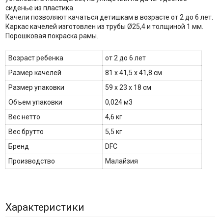
сиденье из пластика.
Качели позволяют качаться детишкам в возрасте от 2 до 6 лет.
Каркас качелей изготовлен из трубы Ø25,4 и толщиной 1 мм.
Порошковая покраска рамы.
Возраст ребенка
от 2 до 6 лет
Размер качелей
81 х 41,5 х 41,8 см
Размер упаковки
59 х 23 х 18 см
Объем упаковки
0,024 м3
Вес нетто
4,6 кг
Вес брутто
5,5 кг
Бренд
DFC
Производство
Малайзия
Характеристики