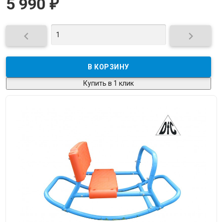
5 990
₽


Купить в 1 клик