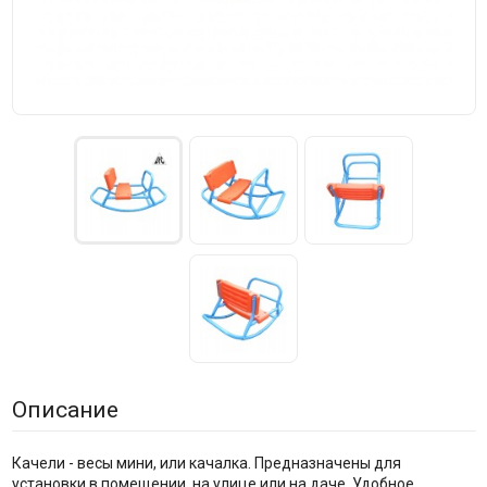
Описание
Качели - весы мини, или качалка. Предназначены для
установки в помещении, на улице или на даче. Удобное