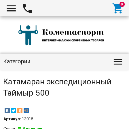




Категории
Катамаран экспедиционный
Таймыр 500
Артикул:
13015
Склад:
В наличии