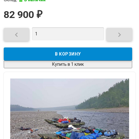
82 900
₽


Купить в 1 клик