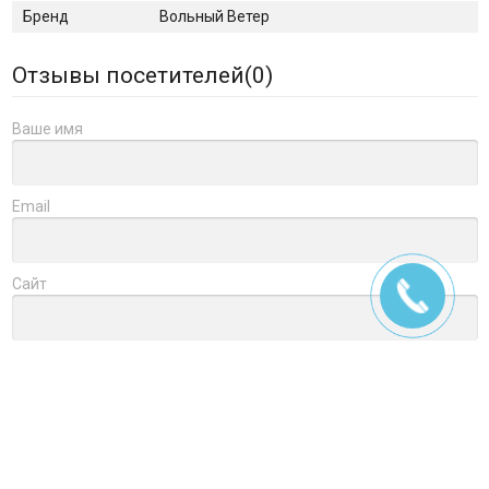
Бренд
Вольный Ветер
Отзывы посетителей(
0
)
Ваше имя
Email
Сайт
Заголовок
Оцените товар