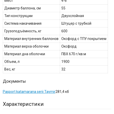
Мест
4-6
Диаметр баллона, см
55
Тип конструкции
Двухслойная
Система накачивания
Штуцер с трубкой
Грузоподъёмность, кг
600
Материал внутренних баллонов
Оксфорд с ТПУ покрытием
Материал верха оболочки
Оксфорд
Материал дна оболочки
ПВХ 670 г/кв.м
Объем, л
1900
Вес, кг
32
Документы
Pasport katamarana serii Taymir
281,4 кб
Характеристики