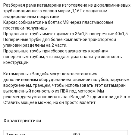
Разборная рама катамарана изготовлена из дюралюминиевых
труб авиационного сплава марки Д16Т с защитным
анадировочным покрытием.
Каркас собирается на болтах М8 через пластмассовые
проставки-полукницы.
Продольные трубы имеют диаметр 36х1,5, поперечные 40х1,5.
Поперечные трубы для более компактной транспортной
упаковки разделены на 2 части.
Продольные трубы при сборке заужаются к крайним
поперечным трубам, что создает диагональную жесткость
конструкции.
Катамараны «Валдай» могут комплектоваться
дополнительным оборудованием: съемной палубой, парусным
вооружением, транцем, чтобы использовать этот катамаран
выполненный полностью из ПВХ под мотором. Мы
рекомендуем устанавливать на «Валдай-2» двигатели до 5 л. с.
Ставить мощнее можно, но он просто взлетит...
Характеристики
Длина, см
400