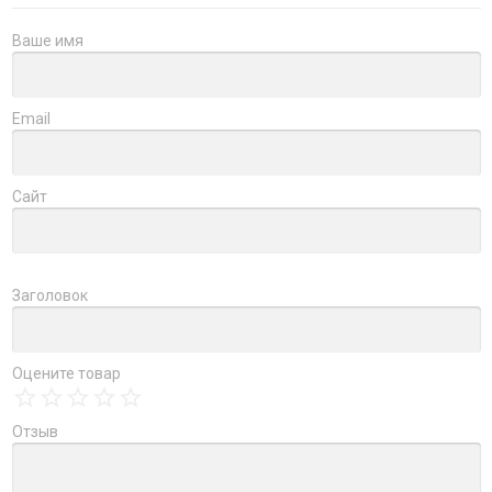
Ваше имя
Email
Сайт
Заголовок
Оцените товар
Отзыв