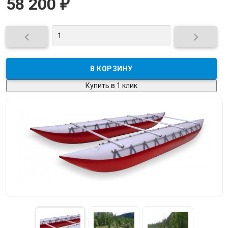
58 200
₽


Купить в 1 клик