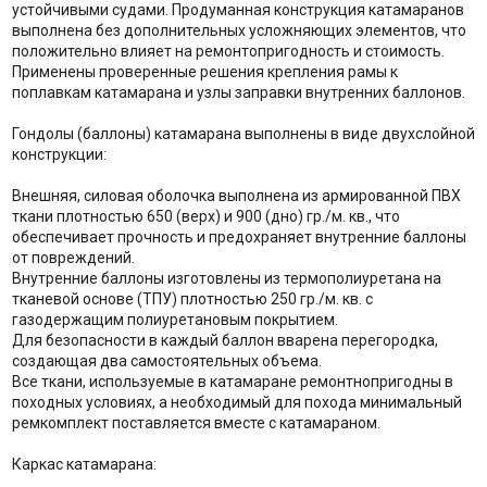
устойчивыми судами. Продуманная конструкция катамаранов
выполнена без дополнительных усложняющих элементов, что
положительно влияет на ремонтопригодность и стоимость.
Применены проверенные решения крепления рамы к
поплавкам катамарана и узлы заправки внутренних баллонов.
Гондолы (баллоны) катамарана выполнены в виде двухслойной
конструкции:
Внешняя, силовая оболочка выполнена из армированной ПВХ
ткани плотностью 650 (верх) и 900 (дно) гр./м. кв., что
обеспечивает прочность и предохраняет внутренние баллоны
от повреждений.
Внутренние баллоны изготовлены из термополиуретана на
тканевой основе (ТПУ) плотностью 250 гр./м. кв. с
газодержащим полиуретановым покрытием.
Для безопасности в каждый баллон вварена перегородка,
создающая два самостоятельных объема.
Все ткани, используемые в катамаране ремонтнопригодны в
походных условиях, а необходимый для похода минимальный
ремкомплект поставляется вместе с катамараном.
Каркас катамарана: