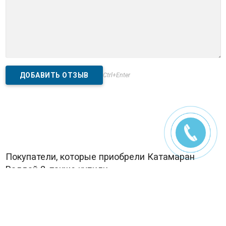
Ctrl+Enter
Покупатели, которые приобрели Катамаран
Валдай 2, также купили