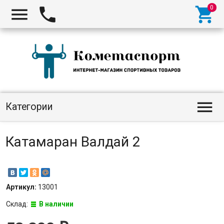




Категории
Катамаран Валдай 2
Артикул:
13001
Склад:
В наличии