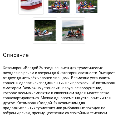
Описание
Катамаран «Валдай 2» предназначен для туристических
походов по рекам и озерам до 4 категории сложности. Вмещает
от двух до четырёх человек с вещами. Возможно установить
транец и сделать экспедиционный или прогулочный катамаран
с мотором. Возможно установить парусное вооружение,
которое весьма компактно в сложенном виде и может легко
транспортироваться. Можно одновременно установить и то и
другое. Катамаран «Валдай-2» незаменим для
продолжительных туристских или рыболовных походов по
озёрам и рекам, преимущественно со спокойным течением.