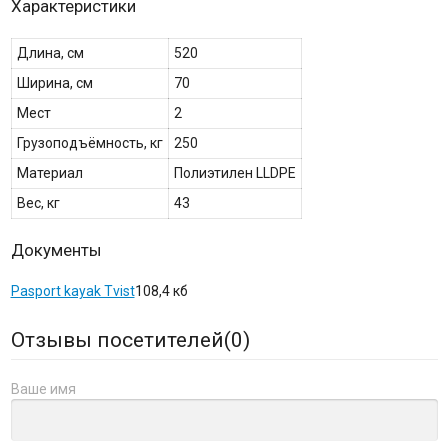
Характеристики
Длина, см
520
Ширина, см
70
Мест
2
Грузоподъёмность, кг
250
Материал
Полиэтилен LLDPE
Вес, кг
43
Документы
Pasport kayak Tvist
108,4 кб
Отзывы посетителей(
0
)
Ваше имя