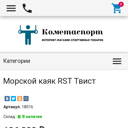




Категории
Морской каяк RST Твист
Артикул:
18016
Склад:
В наличии