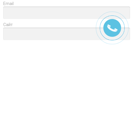
Email
Сайт
Заголовок
Оцените товар
Отзыв