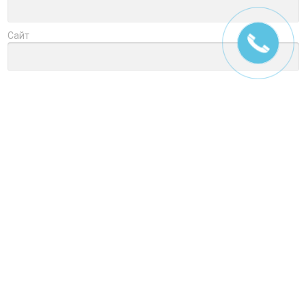
Сайт
Заголовок
Оцените товар
Отзыв