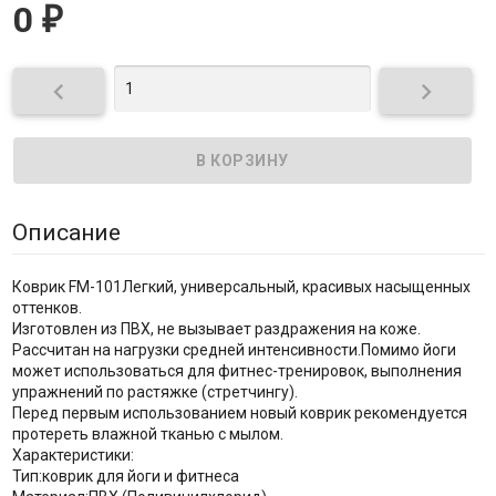
0
₽


Описание
Коврик FM-101Легкий, универсальный, красивых насыщенных
оттенков.
Изготовлен из ПВХ, не вызывает раздражения на коже.
Рассчитан на нагрузки средней интенсивности.Помимо йоги
может использоваться для фитнес-тренировок, выполнения
упражнений по растяжке (стретчингу).
Перед первым использованием новый коврик рекомендуется
протереть влажной тканью с мылом.
Характеристики:
Тип:коврик для йоги и фитнеса