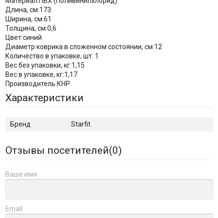
Материал:ПВХ (Поливинилхлорид)
Длина, см:173
Ширина, см:61
Толщина, см:0,6
Цвет:синий
Диаметр коврика в сложенном состоянии, см:12
Количество в упаковке, шт: 1
Вес без упаковки, кг:1,15
Вес в упаковке, кг:1,17
Производитель:КНР
Характеристики
Бренд
Starfit
Отзывы посетителей(
0
)
Ваше имя
Email