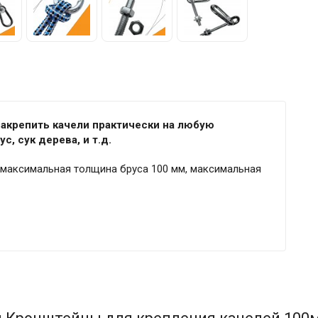
акрепить качели практически на любую
с, сук дерева, и т.д.
м, максимальная толщина бруса 100 мм, максимальная