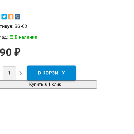
тикул:
BG-03
лад:
В наличии
990
₽


Купить в 1 клик