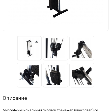
Описание
Многофункциональный силовой тренажер (кроссовер) со