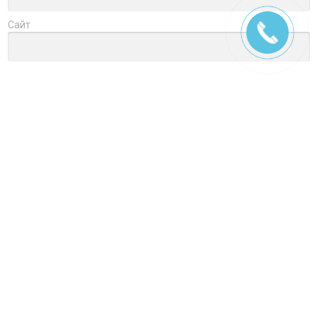
Сайт
Заголовок
Оцените товар
Отзыв