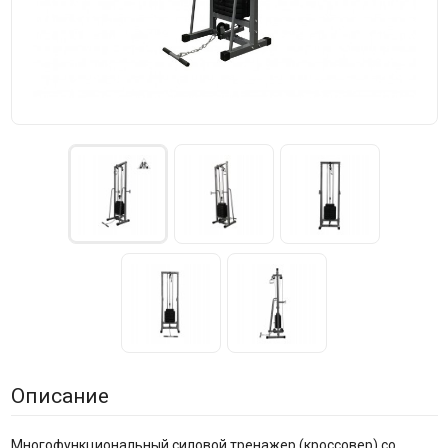
Описание
Многофункциональный силовой тренажер (кроссовер) со