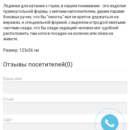
Ледянки для катания с горки, в нашем понимании - это изделие
прямоугольной формы, с мягким наполнителем, двумя парами
боковых ручек, что бы "пилоты" могли крепче держаться на
виражах, и специальной формой, с вырезом и продолговатыми
частями сзади, что бы сзади сидящий человек мог удобней
расположить там ноги в посадке на коленях или лёжа на
животе.
Размер: 123х56 см
Отзывы посетителей(
0
)
Ваше имя
Email
Сайт