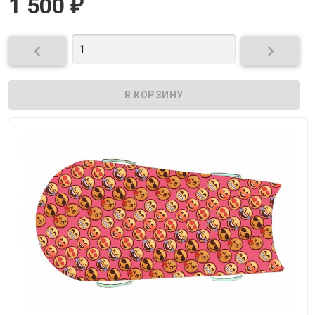
1 500
₽

