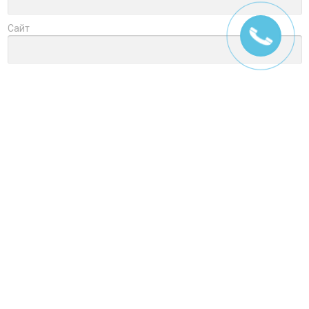
Сайт
Заголовок
Оцените товар
Отзыв