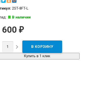
тикул:
2ST-8FT-L
лад:
В наличии
 600
₽


Купить в 1 клик