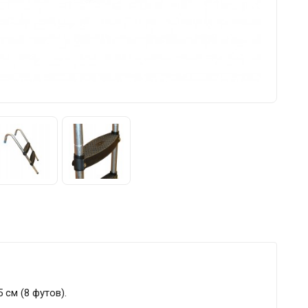
см (8 футов).