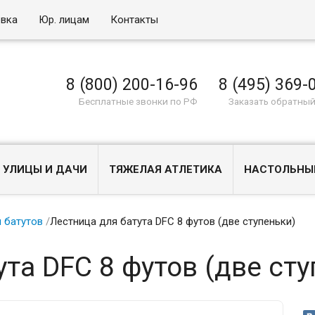
овка
Юр. лицам
Контакты
8 (800) 200-16-96
8 (495) 369-
Бесплатные звонки по РФ
Заказать обратный
 УЛИЦЫ И ДАЧИ
ТЯЖЕЛАЯ АТЛЕТИКА
НАСТОЛЬНЫ
 батутов
/
Лестница для батута DFC 8 футов (две ступеньки)
та DFC 8 футов (две сту