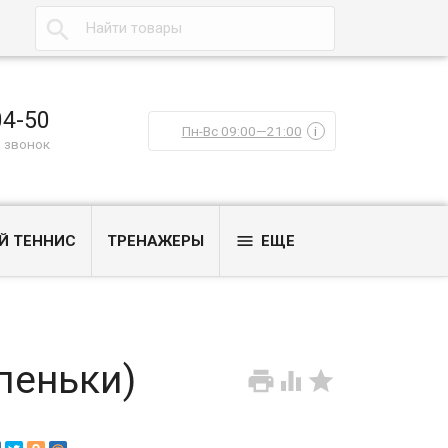

04-50
Пн-Вс 09:00—21:00
i
 звонок

Й ТЕННИС
ТРЕНАЖЕРЫ
ЕЩЕ
пеньки)


