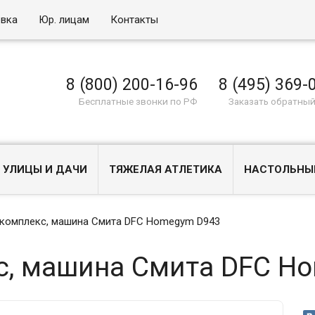
овка
Юр. лицам
Контакты
8 (800) 200-16-96
8 (495) 369-
Бесплатные звонки по РФ
Заказать обратный
 УЛИЦЫ И ДАЧИ
ТЯЖЕЛАЯ АТЛЕТИКА
НАСТОЛЬНЫ
комплекс, машина Смита DFC Homegym D943
с, машина Смита DFC H