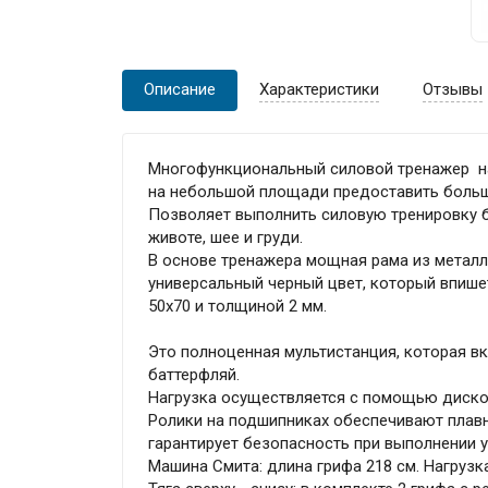
Описание
Характеристики
Отзывы
Многофункциональный силовой тренажер на
на небольшой площади предоставить больш
Позволяет выполнить силовую тренировку бе
животе, шее и груди.
В основе тренажера мощная рама из метал
универсальный черный цвет, который впише
50х70 и толщиной 2 мм.
Это полноценная мультистанция, которая вкл
баттерфляй.
Нагрузка осуществляется с помощью дисков
Ролики на подшипниках обеспечивают плавн
гарантирует безопасность при выполнении 
Машина Смита: длина грифа 218 см. Нагрузка