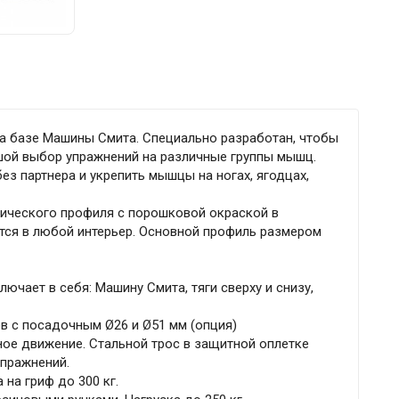
 базе Машины Смита. Специально разработан, чтобы
ой выбор упражнений на различные группы мышц.
з партнера и укрепить мышцы на ногах, ягодцах,
лического профиля с порошковой окраской в
тся в любой интерьер. Основной профиль размером
ючает в себя: Машину Смита, тяги сверху и снизу,
 с посадочным Ø26 и Ø51 мм (опция)
ое движение. Стальной трос в защитной оплетке
упражнений.
 на гриф до 300 кг.