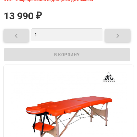
13 990
₽

