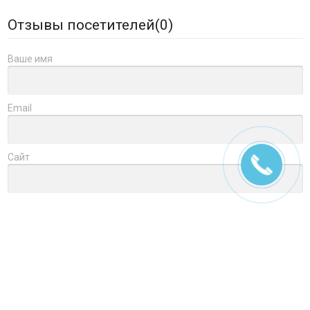
Отзывы посетителей(
0
)
Ваше имя
Email
Сайт
Заголовок
Оцените товар
Отзыв