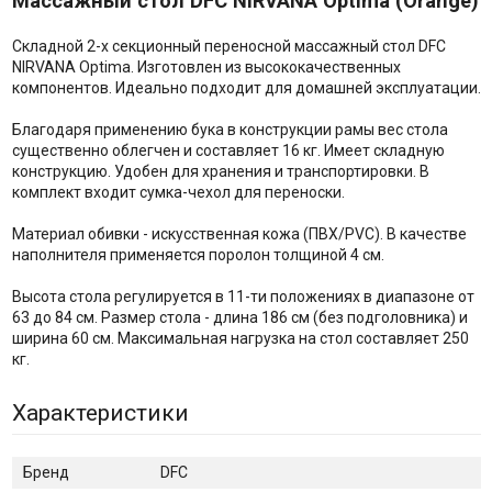
Массажный стол DFC NIRVANA Optima (Orange)
Складной 2-х секционный переносной массажный стол DFC
NIRVANA Optima. Изготовлен из высококачественных
компонентов. Идеально подходит для домашней эксплуатации.
Благодаря применению бука в конструкции рамы вес стола
существенно облегчен и составляет 16 кг. Имеет складную
конструкцию. Удобен для хранения и транспортировки. В
комплект входит сумка-чехол для переноски.
Материал обивки - искусственная кожа (ПВХ/PVC). В качестве
наполнителя применяется поролон толщиной 4 см.
Высота стола регулируется в 11-ти положениях в диапазоне от
63 до 84 см. Размер стола - длина 186 см (без подголовника) и
ширина 60 см. Максимальная нагрузка на стол составляет 250
кг.
Характеристики
Бренд
DFC