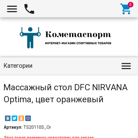




Категории
Массажный стол DFC NIRVANA
Optima, цвет оранжевый
Артикул:
TS20110S_Or
Этот товар временно недоступен для заказа