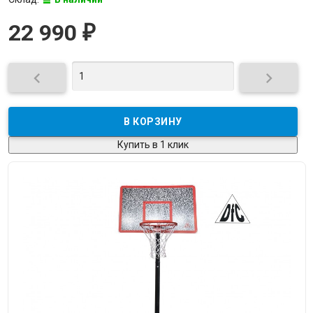
22 990
₽


Купить в 1 клик