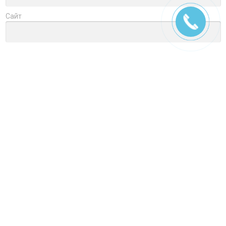
Сайт
Заголовок
Оцените товар
Отзыв