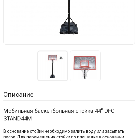
Описание
Мобильная баскетбольная стойка 44" DFC
STAND44M
В основание стойки необходимо залить воду или засыпать
песок. Для перемещения стойки по площадке в основании