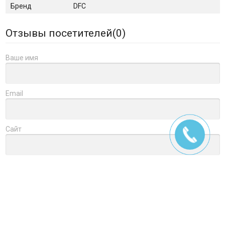
Бренд
DFC
Отзывы посетителей(
0
)
Ваше имя
Email
Сайт
Заголовок
Оцените товар