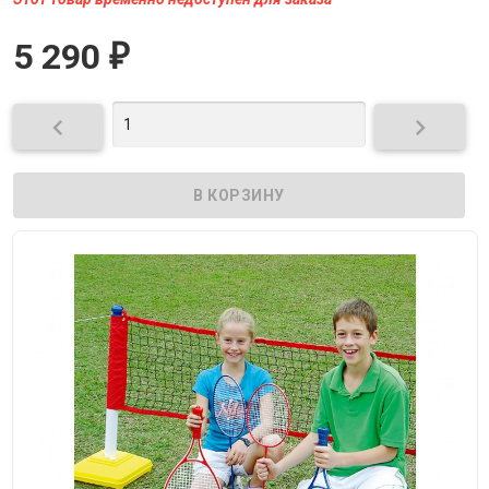
5 290
₽

