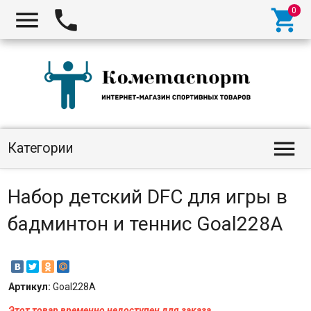




Категории
Набор детский DFC для игры в
бадминтон и теннис Goal228A
Артикул:
Goal228A
Этот товар временно недоступен для заказа