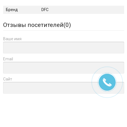
Бренд
DFC
Отзывы посетителей(
0
)
Ваше имя
Email
Сайт
Заголовок
Оцените товар