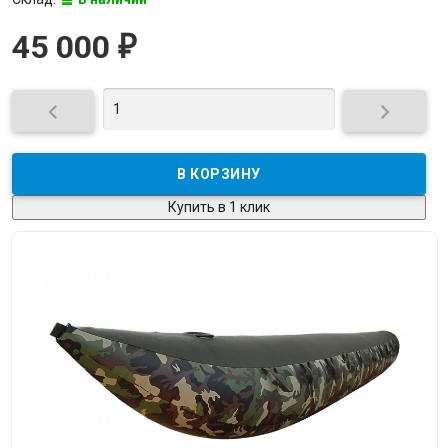
45 000
₽


Купить в 1 клик