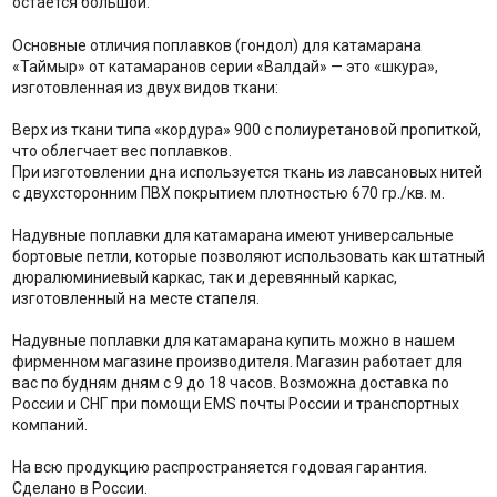
остаётся большой.
Основные отличия поплавков (гондол) для катамарана
«Таймыр» от катамаранов серии «Валдай» — это «шкура»,
изготовленная из двух видов ткани:
Верх из ткани типа «кордура» 900 с полиуретановой пропиткой,
что облегчает вес поплавков.
При изготовлении дна используется ткань из лавсановых нитей
с двухсторонним ПВХ покрытием плотностью 670 гр./кв. м.
Надувные поплавки для катамарана имеют универсальные
бортовые петли, которые позволяют использовать как штатный
дюралюминиевый каркас, так и деревянный каркас,
изготовленный на месте стапеля.
Надувные поплавки для катамарана купить можно в нашем
фирменном магазине производителя. Магазин работает для
вас по будням дням с 9 до 18 часов. Возможна доставка по
России и СНГ при помощи EMS почты России и транспортных
компаний.
На всю продукцию распространяется годовая гарантия.
Сделано в России.