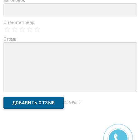
Заголовок
Оцените товар
Отзыв
Ctrl+Enter