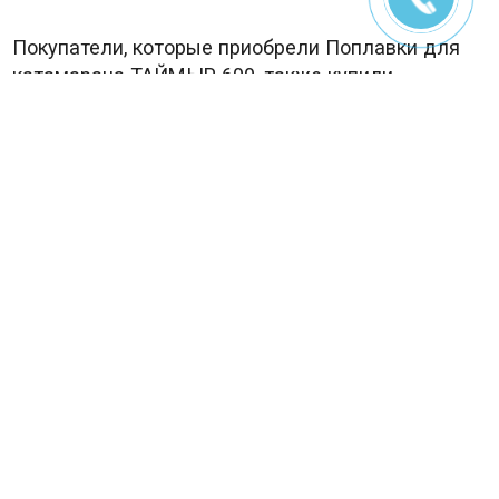
Покупатели, которые приобрели Поплавки для
катамарана ТАЙМЫР 600, также купили
БАЛЛОН КАТАМАРАНА ТАЙМЫР 600
В наличии
12 440
₽