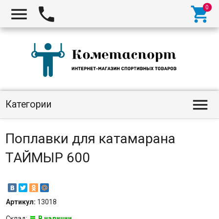




Категории
Поплавки для катамарана
ТАЙМЫР 600
Артикул:
13018
Склад:
В наличии