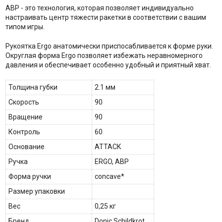
ABP - это технология, которая позволяет индивидуально
настраивать центр тяжести ракетки в соответствии с вашим
типом игры.
Рукоятка Ergo анатомически приспосабливается к форме руки.
Округлая форма Ergo позволяет избежать неравномерного
давления и обеспечивает особенно удобный и приятный хват.
Толщина губки
2.1 мм
Скорость
90
Вращение
90
Контроль
60
Основание
ATTACK
Ручка
ERGO, ABP
Форма ручки
concave*
Размер упаковки
Вес
0,25 кг
Бренд
Donic Schildkrot