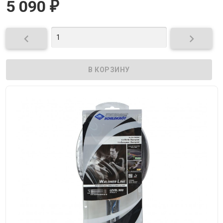
5 090
₽

