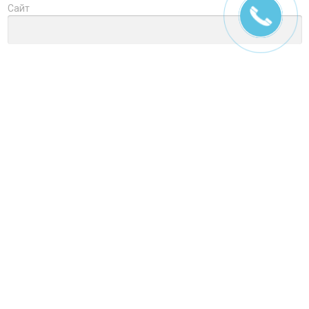
Сайт
Заголовок
Оцените товар
Отзыв
Ctrl+Enter