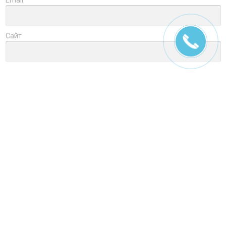
Email
Сайт
Заголовок
Оцените товар
Отзыв