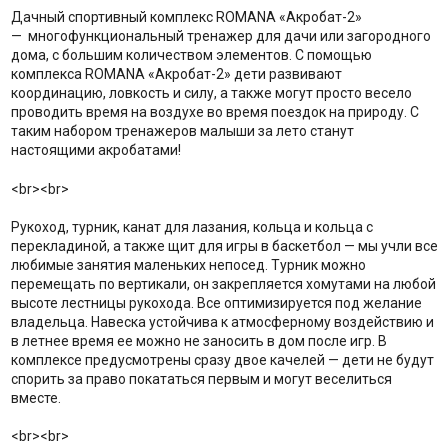
Дачный спортивный комплекс ROMANA «Акробат-2»
— многофункциональный тренажер для дачи или загородного
дома, с большим количеством элементов. С помощью
комплекса ROMANA «Акробат-2» дети развивают
координацию, ловкость и силу, а также могут просто весело
проводить время на воздухе во время поездок на природу. С
таким набором тренажеров малыши за лето станут
настоящими акробатами!
<br><br>
Рукоход, турник, канат для лазания, кольца и кольца с
перекладиной, а также щит для игры в баскетбол — мы учли все
любимые занятия маленьких непосед. Турник можно
перемещать по вертикали, он закрепляется хомутами на любой
высоте лестницы рукохода. Все оптимизируется под желание
владельца. Навеска устойчива к атмосферному воздействию и
в летнее время ее можно не заносить в дом после игр. В
комплексе предусмотрены сразу двое качелей — дети не будут
спорить за право покататься первым и могут веселиться
вместе.
<br><br>