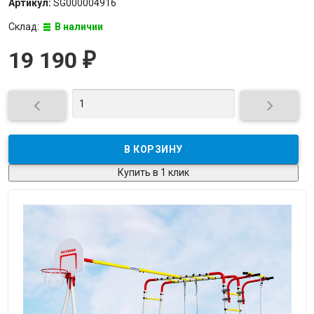
Артикул:
SG000004916
Склад:
В наличии
19 190
₽


Купить в 1 клик