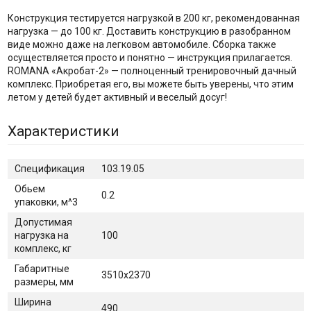
Конструкция тестируется нагрузкой в 200 кг, рекомендованная
нагрузка — до 100 кг. Доставить конструкцию в разобранном
виде можно даже на легковом автомобиле. Сборка также
осуществляется просто и понятно — инструкция прилагается.
ROMANA «Акробат-2» — полноценный тренировочный дачный
комплекс. Приобретая его, вы можете быть уверены, что этим
летом у детей будет активный и веселый досуг!
Характеристики
Спецификация
103.19.05
Обьем
0.2
упаковки, м^3
Допустимая
нагрузка на
100
комплекс, кг
Габаритные
3510х2370
размеры, мм
Ширина
490