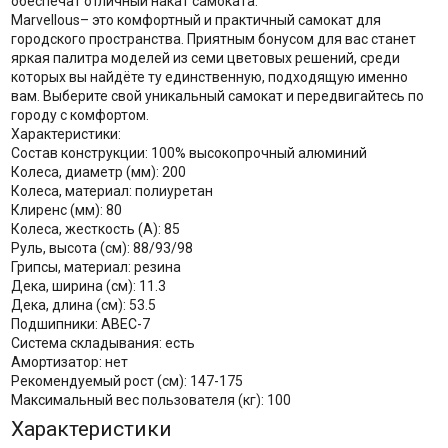
обеспечат отличный накат самоката.
Marvellous– это комфортный и практичный самокат для
городского пространства. Приятным бонусом для вас станет
яркая палитра моделей из семи цветовых решений, среди
которых вы найдёте ту единственную, подходящую именно
вам. Выберите свой уникальный самокат и передвигайтесь по
городу с комфортом.
Характеристики:
Состав конструкции: 100% высокопрочный алюминий
Колеса, диаметр (мм): 200
Колеса, материал: полиуретан
Клиренс (мм): 80
Колеса, жесткость (А): 85
Руль, высота (см): 88/93/98
Грипсы, материал: резина
Дека, ширина (см): 11.3
Дека, длина (см): 53.5
Подшипники: АВЕС-7
Система складывания: есть
Амортизатор: нет
Рекомендуемый рост (см): 147-175
Максимальный вес пользователя (кг): 100
Характеристики