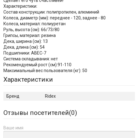
сделает его чуть счастливей!
Характеристики:
Состав конструкции: полипропилен, алюминий
Колеса, диаметр (мм): переднее - 120, заднее - 80
Колеса, материал: полиуретан
Руль, высота (см): 66/73/80
Грипсы, материал: резина
Дека, ширина (см): 13
Дека, длина (см): 54
Подшипники: АВЕС-7
Система складывания: нет
Рекомендуемый рост (см):91-110
Максимальный вес пользователя (кг): 50
Характеристики
Бренд
Ridex
Отзывы посетителей(
0
)
Ваше имя