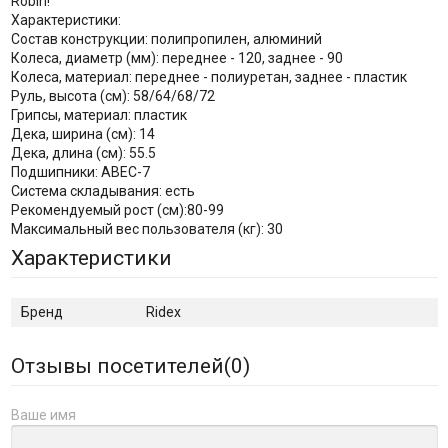
Robin!
Характеристики:
Состав конструкции: полипропилен, алюминий
Колеса, диаметр (мм): переднее - 120, заднее - 90
Колеса, материал: переднее - полиуретан, заднее - пластик
Руль, высота (см): 58/64/68/72
Грипсы, материал: пластик
Дека, ширина (см): 14
Дека, длина (см): 55.5
Подшипники: АВЕС-7
Система складывания: есть
Рекомендуемый рост (см):80-99
Максимальный вес пользователя (кг): 30
Характеристики
Бренд
Ridex
Отзывы посетителей(
0
)
Ваше имя