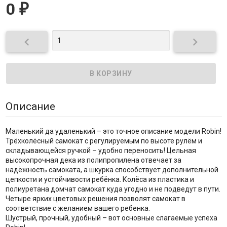
0
₽


Описание
Маленький да удаленький – это точное описание модели Robin!
Трёхколёсный самокат с регулируемым по высоте рулём и
складывающейся ручкой – удобно переносить! Цельная
высокопрочная дека из полипропилена отвечает за
надёжность самоката, а шкурка способствует дополнительной
цепкости и устойчивости ребёнка. Колёса из пластика и
полиуретана домчат самокат куда угодно и не подведут в пути.
Четыре ярких цветовых решения позволят самокат в
соответствие с желанием вашего ребенка.
Шустрый, прочный, удобный – вот основные слагаемые успеха