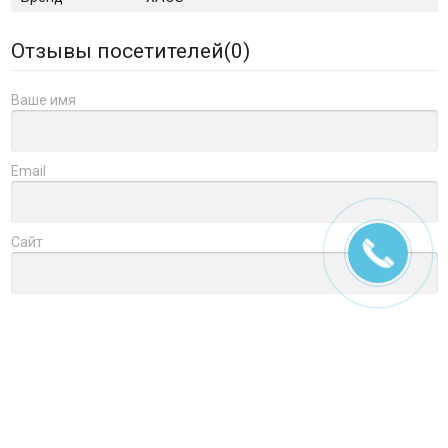
Отзывы посетителей(
0
)
Ваше имя
Email
Сайт
Заголовок
Оцените товар