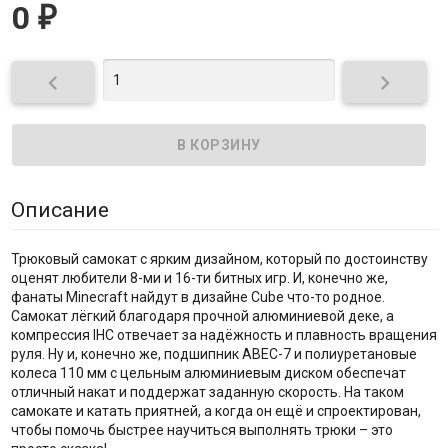
0
₽


Описание
Трюковый самокат с ярким дизайном, который по достоинству
оценят любители 8-ми и 16-ти битных игр. И, конечно же,
фанаты Minecraft найдут в дизайне Cube что-то родное.
Самокат лёгкий благодаря прочной алюминиевой деке, а
компрессия IHC отвечает за надёжность и плавность вращения
руля. Ну и, конечно же, подшипник ABEC-7 и полиуретановые
колеса 110 мм с цельным алюминиевым диском обеспечат
отличный накат и поддержат заданную скорость. На таком
самокате и катать приятней, а когда он ещё и спроектирован,
чтобы помочь быстрее научиться выполнять трюки – это