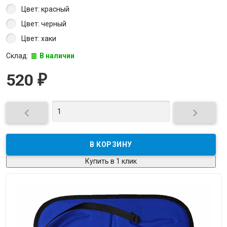
Цвет: красный
Цвет: черный
Цвет: хаки
Склад:
В наличии
520
₽


Купить в 1 клик