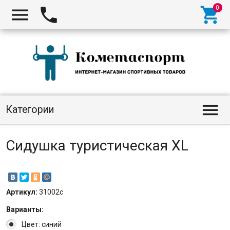




Категории
Cидушка туристическая XL
Артикул:
31002с
Варианты:
Цвет: синий