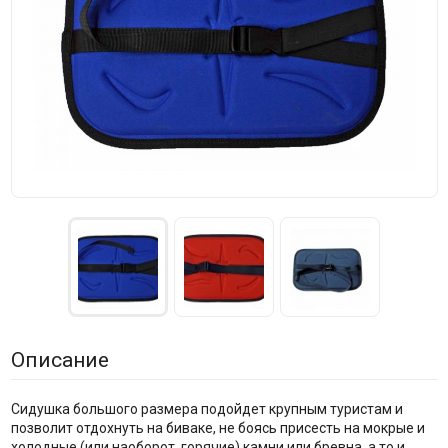
Описание
Сидушка большого размера подойдет крупным туристам и
позволит отдохнуть на биваке, не боясь присесть на мокрые и
холодные (или наоборот, горячие) камни или бревна, а то и