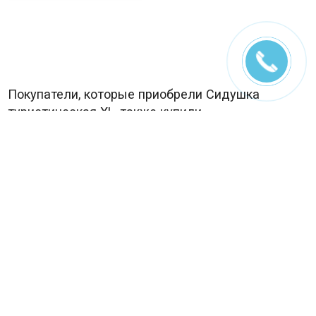
Покупатели, которые приобрели Cидушка
туристическая XL, также купили
гермомешок ПВХ 120 л