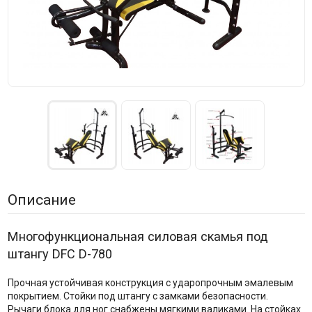
Описание
Многофункциональная силовая скамья под
штангу DFC D-780
Прочная устойчивая конструкция с ударопрочным эмалевым
покрытием. Стойки под штангу с замками безопасности.
Рычаги блока для ног снабжены мягкими валиками. На стойках