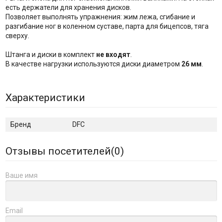
есть держатели для хранения дисков.
Позволяет выполнять упражнения: жим лежа, сгибание и
разгибание ног в коленном суставе, парта для бицепсов, тяга
сверху.
Штанга и диски в комплект
не входят
.
В качестве нагрузки используются диски диаметром
26 мм
.
Характеристики
Бренд
DFC
Отзывы посетителей(
0
)
Ваше имя
Email