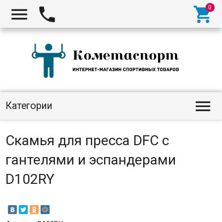




Категории
Скамья для пресса DFC с
гантелями и эспандерами
D102RY