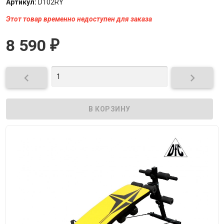
Артикул:
D102RY
Этот товар временно недоступен для заказа
8 590
₽

