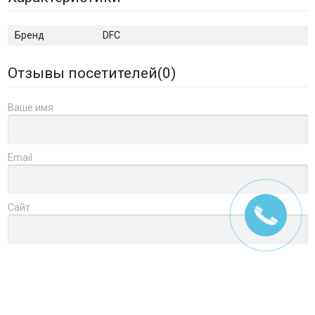
Бренд
DFC
Отзывы посетителей(
0
)
Ваше имя
Email
Сайт
Заголовок