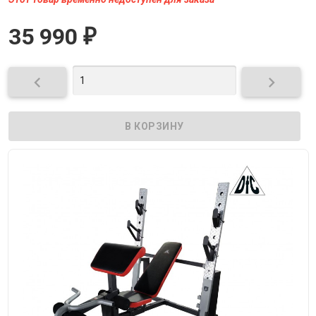
35 990
₽

