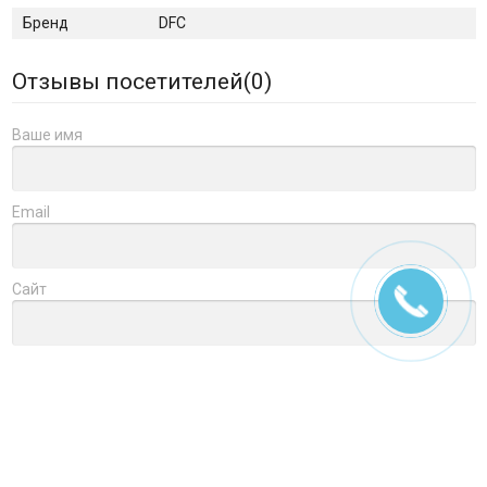
Бренд
DFC
Отзывы посетителей(
0
)
Ваше имя
Email
Сайт
Заголовок
Оцените товар