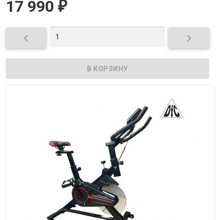
17 990
₽

