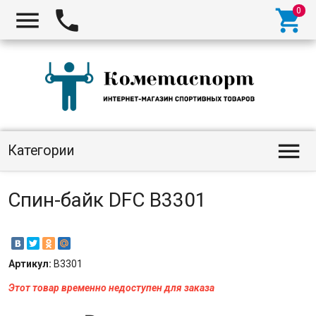




Категории
Спин-байк DFC B3301
Артикул:
B3301
Этот товар временно недоступен для заказа