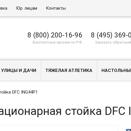
овка
Юр. лицам
Контакты
8 (800) 200-16-96
8 (495) 369-
Бесплатные звонки по РФ
Заказать обратный
 УЛИЦЫ И ДАЧИ
ТЯЖЕЛАЯ АТЛЕТИКА
НАСТОЛЬНЫ
тойка DFC ING44P1
ационарная стойка DFC