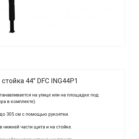
стойка 44" DFC ING44P1
танавливается на улице или на площадке под
ра в комплекте).
 до 305 см с помощью рукоятки.
в нижней части щита и на стойке.