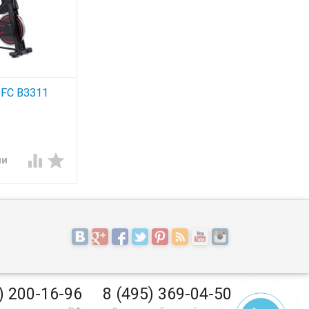
DFC B3311


ии
) 200-16-96
8 (495) 369-04-50