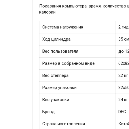
Показания компьютера: время, количество ш
калории
Система нагружения
2 ги
Ход цилиндра
35 с
Вес пользователя
до 12
Размер в собранном виде
62х8
Вес степпера
22 кг
Размер упаковки
82х5
Вес упаковки
24 кг
Бренд
DFC
Страна изготовления
Кита