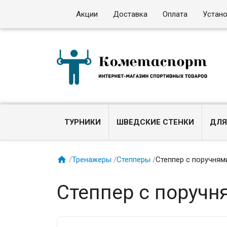
Акции
Доставка
Оплата
Устан
ТУРНИКИ
ШВЕДСКИЕ СТЕНКИ
ДЛЯ

/
Тренажеры
/
Степперы
/
Степпер с поручням
Степпер с поручн