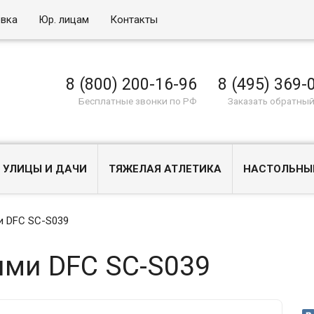
овка
Юр. лицам
Контакты
8 (800) 200-16-96
8 (495) 369-
Бесплатные звонки по РФ
Заказать обратный
 УЛИЦЫ И ДАЧИ
ТЯЖЕЛАЯ АТЛЕТИКА
НАСТОЛЬНЫ
и DFC SC-S039
ями DFC SC-S039