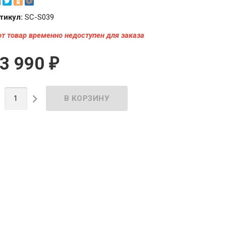
тикул:
SC-S039
от товар временно недоступен для заказа
3 990
₽

