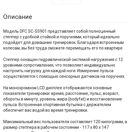
Описание
Модель DFC SC-S5901 представляет собой полноценный
степпер с удобной стойкой и поручнями, который идеально
подойдет для домашних тренировок. Благодаря встроенным
колесам, вы без труда сможете перемещать его по квартире.
Степпер оснащен гидравлической системой нагружения с 12
уровнями сопротивления, что позволяет индивидуально
настроить нагрузку для каждой ноги. Измерение пульса
осуществляется с помощью сенсорных датчиков на поручнях.
На монохромном LCD дисплее отображаются основные
показатели тренировки: время, расстояние, пульс, возраст,
обороты в минуту, уровень жира (bodyfat) и восстановление
пульса. Встроенная спортивная бутылка с держателем
обеспечит вас водой во время тренировки.
Максимальный вес пользователя составляет 120 килограмм, а
размер степпера в рабочем состоянии - 117 x 80 x 147