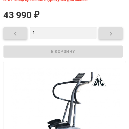
43 990
₽

