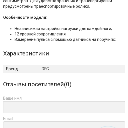
сантиметров. Для удобства хранения и транспортировки
предусмотрены транспортировочные ролики.
Особенности модели
:
Независимая настройка нагрузки для каждой ноги;
12 уровней сопротивления;
Измерение пульса с помощью датчиков на поручнях;
Характеристики
Бренд
DFC
Отзывы посетителей(
0
)
Ваше имя
Email