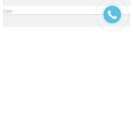
Сайт
Заголовок
Оцените товар
Отзыв