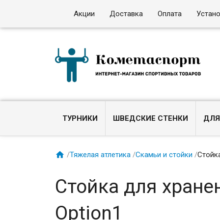
Акции
Доставка
Оплата
Устан
ТУРНИКИ
ШВЕДСКИЕ СТЕНКИ
ДЛЯ

/
Тяжелая атлетика
/
Скамьи и стойки
/
Стойк
Стойка для хран
Option1