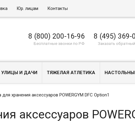
овка
Юр. лицам
Контакты
8 (800) 200-16-96
8 (495) 369-
Бесплатные звонки по РФ
Заказать обратный
 УЛИЦЫ И ДАЧИ
ТЯЖЕЛАЯ АТЛЕТИКА
НАСТОЛЬНЫ
а для хранения аксессуаров POWERGYM DFC Option1
ения аксессуаров POWE