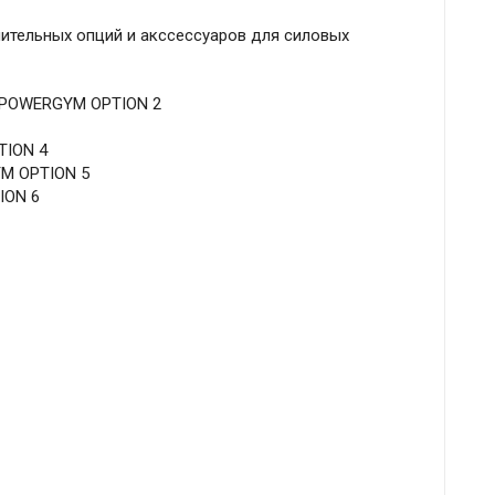
ительных опций и акссессуаров для силовых
C POWERGYM OPTION 2
TION 4
YM OPTION 5
ION 6