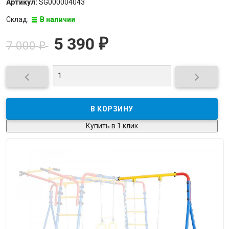
Артикул:
SG000004043
Склад:
В наличии
5 390
₽
7 000
₽


Купить в 1 клик