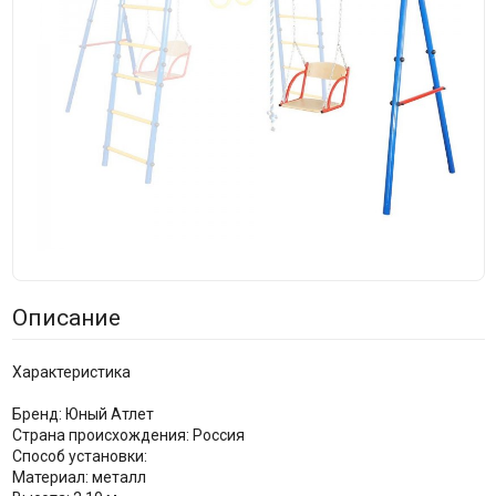
Описание
Характеристика
Бренд: Юный Атлет
Страна происхождения: Россия
Способ установки:
Материал: металл