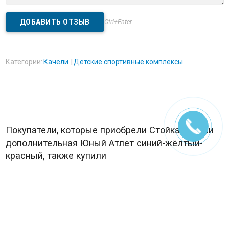
Ctrl+Enter
Категории:
Качели
Детские спортивные комплексы
Покупатели, которые приобрели Стойка-качели
дополнительная Юный Атлет синий-жёлтый-
красный, также купили