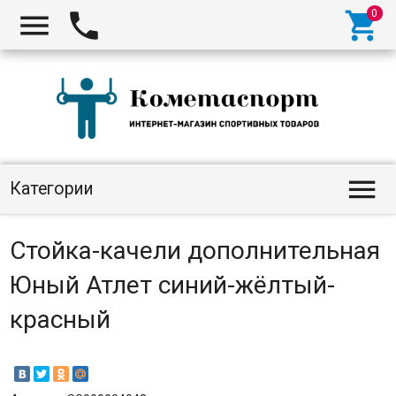




Категории
Стойка-качели дополнительная
Юный Атлет синий-жёлтый-
красный