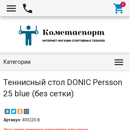




Категории
Теннисный стол DONIC Persson
25 blue (без сетки)
Артикул:
400220-B
Этот товар временно недоступен для заказа