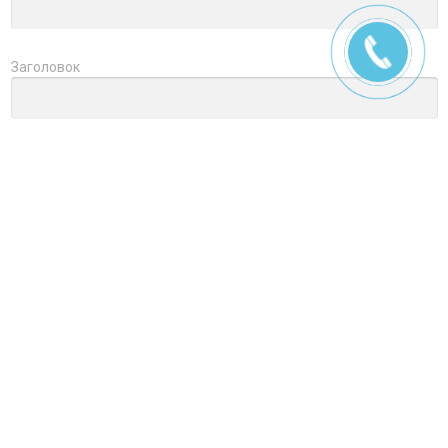
Заголовок
Оцените товар
Отзыв
Ctrl+Enter