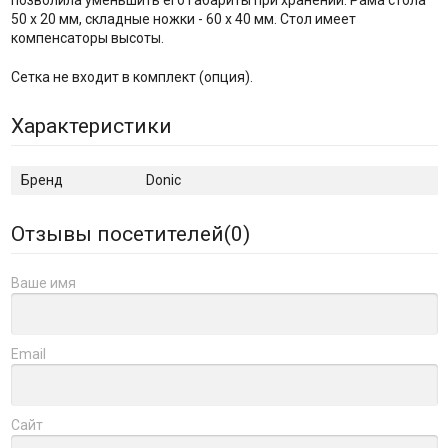
позволила уменьшить его габариты при хранении. Рама стола
50 х 20 мм, складные ножки - 60 х 40 мм. Стол имеет
компенсаторы высоты.
Сетка не входит в комплект (опция).
Характеристики
Бренд
Donic
Отзывы посетителей(
0
)
Ваше имя
Email
Сайт