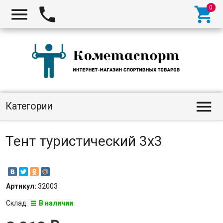




Категории
Тент туристический 3х3
Артикул:
32003
Склад:
В наличии