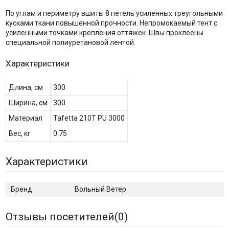
По углам и периметру вшиты 8 петель усиленных треугольными
кусками ткани повышенной прочности. Непромокаемый тент с
усиленными точками крепления оттяжек. Швы проклеены
специальной полиуретановой лентой.
Характеристики
Длина, см
300
Ширина, см
300
Материал
Tafetta 210T PU 3000
Вес, кг
0.75
Характеристики
Бренд
Вольный Ветер
Отзывы посетителей(
0
)