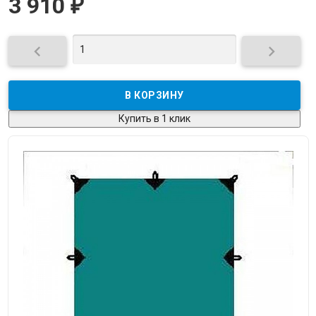
3 910
₽


Купить в 1 клик