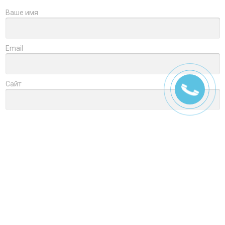
Ваше имя
Email
Сайт
Заголовок
Оцените товар
Отзыв