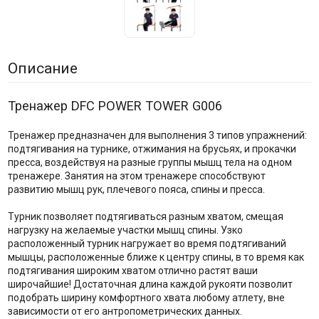
Описание
Тренажер DFC POWER TOWER G006
Тренажер предназначен для выполнения 3 типов упражнений:
подтягивания на турнике, отжимания на брусьях, и прокачки
пресса, воздействуя на разные группы мышц тела на одном
тренажере. Занятия на этом тренажере способствуют
развитию мышц рук, плечевого пояса, спины и пресса.
Турник позволяет подтягиваться разным хватом, смещая
нагрузку на желаемые участки мышц спины. Узко
расположенный турник нагружает во время подтягиваний
мышцы, расположенные ближе к центру спины, в то время как
подтягивания широким хватом отлично растят ваши
широчайшие! Достаточная длина каждой рукояти позволит
подобрать ширину комфортного хвата любому атлету, вне
зависимости от его антропометрических данных.