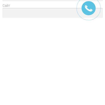
Сайт
Заголовок
Оцените товар
Отзыв
Ctrl+Enter