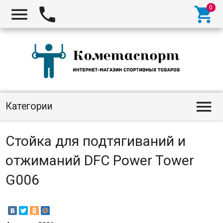




Категории
Стойка для подтягиваний и
отжиманий DFC Power Tower
G006