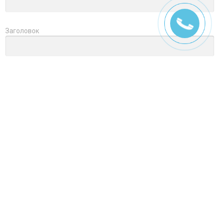
Заголовок
Оцените товар
Отзыв
Ctrl+Enter