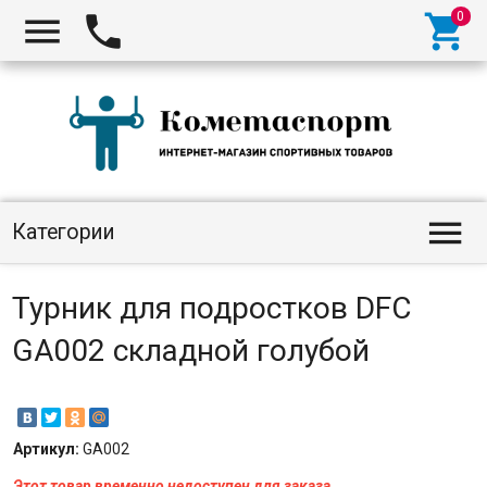




Категории
Турник для подростков DFC
GA002 складной голубой
Артикул:
GA002
Этот товар временно недоступен для заказа