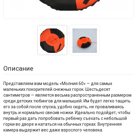
Описание
Представляем вам модель «Молния 60» — для самых
маленьких покорителей снежных горок. Шестьдесят
сантиметров — является весьма распространенным размером
среди детских тюбингов для малышей. Им будет легко тащить
его за собой после спуска, удобно сидеть, не проваливаясь
внутрь и нормально свесив ножки. Идеально подойдет, чтобы
первый раз дать попробовать ребёнку съехать с небольшой
горки во дворе и кататься на обычных горках. Внутренняя
камера выдержит вес даже взрослого человека.