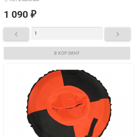
1 090
₽

