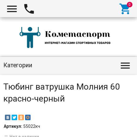




Категории
Тюбинг ватрушка Молния 60
красно-черный
Артикул:
55022кч
Нет в наличии