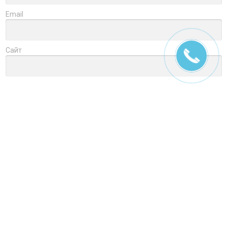
Email
Сайт
Заголовок
Оцените товар
Отзыв