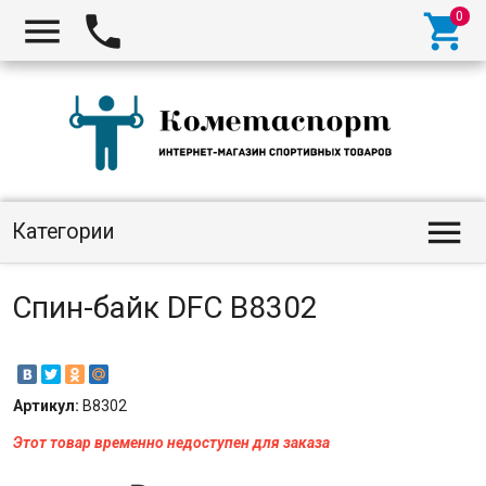




Категории
Спин-байк DFC B8302
Артикул:
B8302
Этот товар временно недоступен для заказа